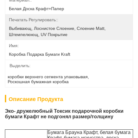
Материал::
Белая Доска Крафт+Папер
Печатать Регулировать::
Выбивающ, Лоснистое Слоение, Слоение Matt, 
Штемпелюющ, UV Покрытие
Имя:
Коробка Подарка Бумаги Kraft
Выделить:
коробки верхнего сегмента упаковывая
, 
Роскошная бумажная коробка
Описание Продукта
Эко- дружелюбный Токсик подарочной коробки
бумаги Крафт не подгонял размер/толщину
Бумага Брауна Крафт, белая бумага
Крафт, бумага искусства, доска