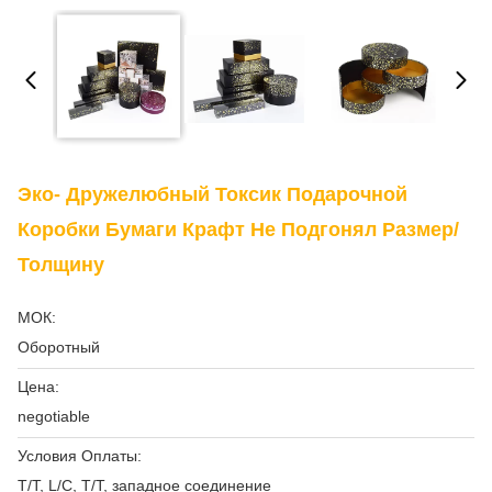
Эко- Дружелюбный Токсик Подарочной
Коробки Бумаги Крафт Не Подгонял Размер/
Толщину
МОК:
Оборотный
Цена:
negotiable
Условия Оплаты:
T/T, L/C, T/T, западное соединение