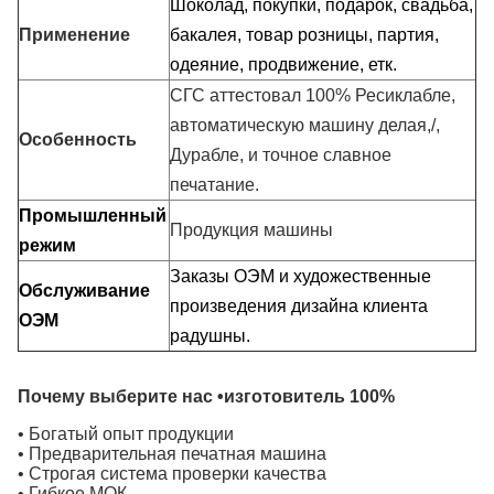
Шоколад, покупки, подарок, свадьба,
Применение
бакалея, товар розницы, партия,
одеяние, продвижение, етк.
СГС аттестовал 100% Ресиклабле,
автоматическую машину делая,/,
Особенность
Дурабле, и точное славное
печатание.
Промышленный
Продукция машины
режим
Заказы ОЭМ и художественные
Обслуживание
произведения дизайна клиента
ОЭМ
радушны.
Почему выберите нас •изготовитель 100%
• Богатый опыт продукции
• Предварительная печатная машина
• Строгая система проверки качества
• Гибкое МОК