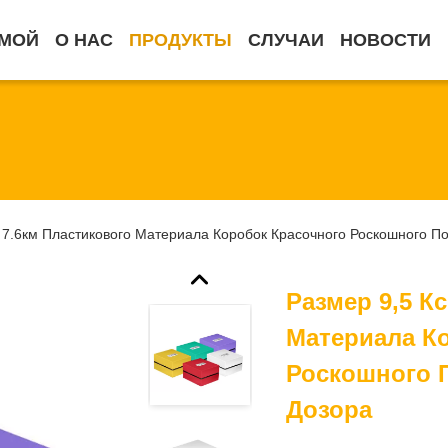
МОЙ
О НАС
ПРОДУКТЫ
СЛУЧАИ
НОВОСТИ
с 7.6км Пластикового Материала Коробок Красочного Роскошного П
Размер 9,5 Кс
Материала К
Роскошного 
Дозора