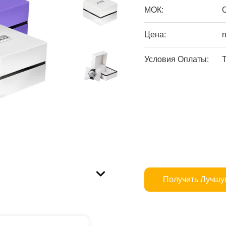
МОК:
Цена:
n
Условия Оплаты:
T
Получить Лучшу