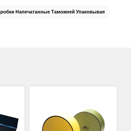
робки Напечатанные Таможней Упаковывая