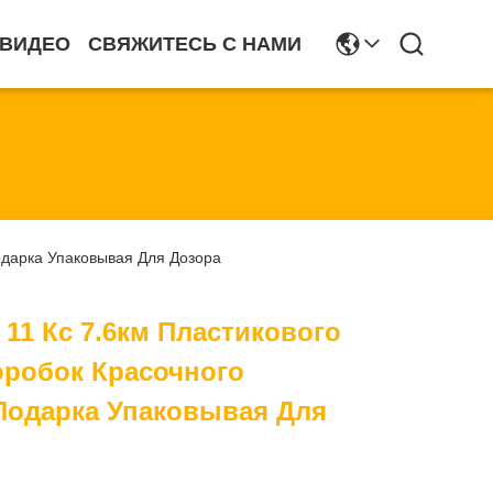
ВИДЕО
СВЯЖИТЕСЬ С НАМИ
одарка Упаковывая Для Дозора
 11 Кс 7.6км Пластикового
оробок Красочного
Подарка Упаковывая Для