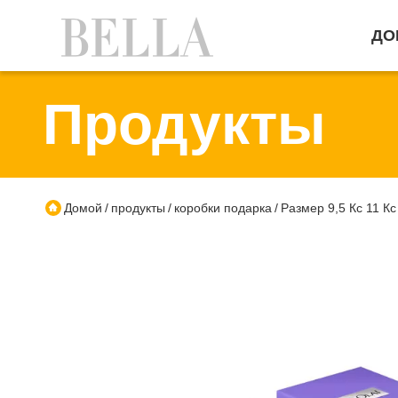
ДО
Продукты
Домой
продукты
коробки подарка
Размер 9,5 Кс 11 К
/
/
/