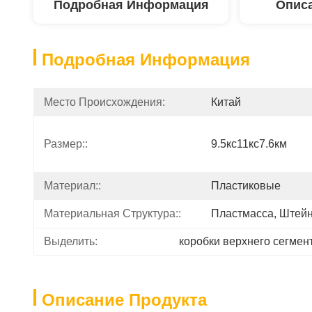
Подробная Информация
Описа
Подробная Информация
Место Происхождения:
Китай
Размер::
9.5кс11кс7.6км
Материал::
Пластиковые
Материальная Структура::
Пластмасса, Штей
Выделить:
коробки верхнего сегмен
Описание Продукта