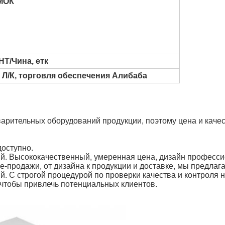
 МОК
Т/Чина, етк
, Л/К, торговля обеспечения Алибаба
арительных оборудований продукции, поэтому цена и качес
доступно.
й. Высококачественный, умеренная цена, дизайн професси
-продажи, от дизайна к продукции и доставке, мы предлаг
. С строгой процедурой по проверки качества и контроля 
 чтобы привлечь потенциальных клиентов.