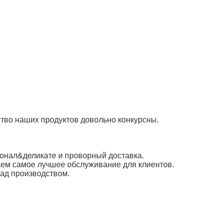
тво наших продуктов довольно конкурсны.
онал&деликате и проворный доставка.
аем самое лучшее обслуживание для клиентов.
над производством.