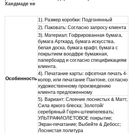
Хандмаде не
1). Размер коробки: Подгонянный
2). Паковать: Согласно запросу клиента
3). Материал: Гофрированная бумага,
бумага Арткард, бумага искусства,
белая доска, бумага крафт, бумага с
покрытием воодфре бумажная,
папербоард и согласно спецификациям
клиента.
4). Печатание карты: офсетная печать 4-
Особенность
колор, или печатание Пантоне, согласно
художественному произведению
клиента предложенному
5). Вариант: Слоение лоснистых & Матт;
Сила яркого блеска; Золотой/
серебряный Горяч-штемпелевать;
УЛЬТРАФИОЛЕТОВОЕ покрытие;
Экран-печатание; Выбейте & Дебосс;
Лоснистая политура