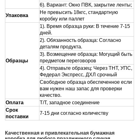
6). Вариант: Окно ПВК, закрытие ленты;
Не превысить 18кгс, стандартную
Упаковка
коробку или паллет
1). Время образца руки: В течение 7-15
дней.
2). Обязанность образца: Согласно
деталям продукта.
3). Возмещение образца: Могущий быть
Образцы
предметом переговоров
4). Отправьте образец: Через ТНТ, УПС,
Федерал Экспресс, ДХЛ срочный
Свободное образца обеспеченное если
вам нужен наш запас для проверки
качество.
Оплата
Т/Т, западное соединение
Срок
7-15 дни согласно количеству
поставки
Качественная и привлекательная бумажная
коробка для любого праздничного случая.