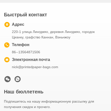
Быстрый контакт
Адрес
220-1 улица Лингджяо, деревня Лингджяо, городок
Цианку, графство Каннан, Вэньчжоу
Телефон
86--13564871506
Электронная почта
nick@printedpaper-bags.com
Наш бюллетень
Подпишитесь на нашу информационную рассылку для
получения скидок и прочего.