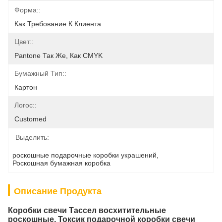
Форма::
Как Требование К Клиента
Цвет::
Pantone Так Же, Как CMYK
Бумажный Тип::
Картон
Логос::
Customed
Выделить:
роскошные подарочные коробки украшений
, 
Роскошная бумажная коробка
Описание Продукта
Коробки свечи Тассел восхитительные
роскошные, Токсик подарочной коробки свечи