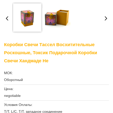
Коробки Свечи Тассел Восхитительные
Роскошные, Токсик Подарочной Коробки
Свечи Хандмаде Не
МОК:
Оборотный
Цена:
negotiable
Условия Оплаты:
T/T, L/C, T/T, западное соединение