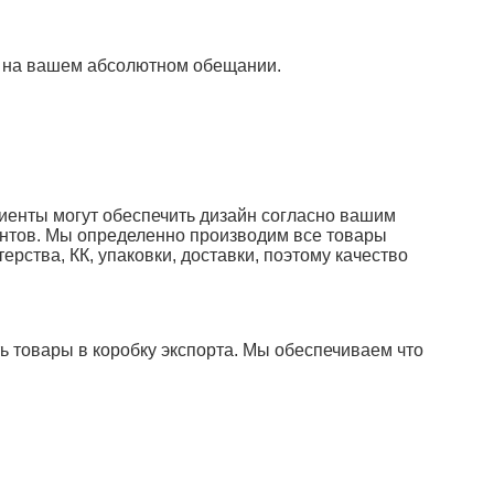
ь на вашем абсолютном обещании.
лиенты могут обеспечить дизайн согласно вашим
ентов. Мы определенно производим все товары
рства, КК, упаковки, доставки, поэтому качество
ь товары в коробку экспорта. Мы обеспечиваем что