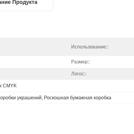
ние Продукта
Использование::
Размер::
Логос::
ак CMYK
коробки украшений
, 
Роскошная бумажная коробка