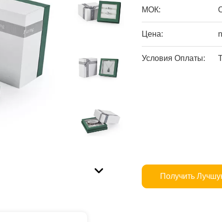
МОК:
Цена:
n
Условия Оплаты:
T
Получить Лучшу