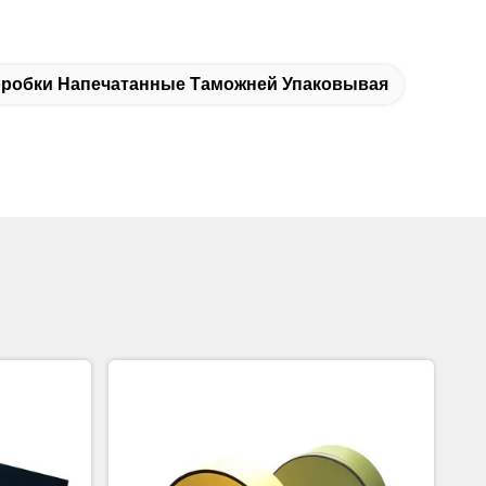
робки Напечатанные Таможней Упаковывая