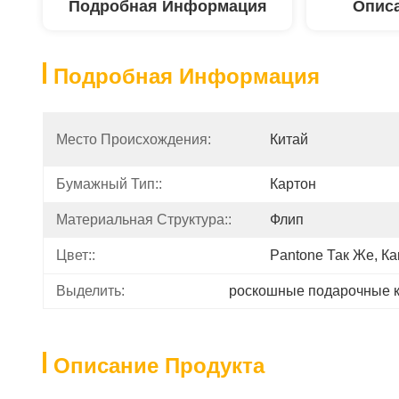
Подробная Информация
Описа
Подробная Информация
Место Происхождения:
Китай
Бумажный Тип::
Картон
Материальная Структура::
Флип
Цвет::
Pantone Так Же, К
Выделить:
роскошные подарочные 
Описание Продукта