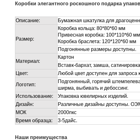
Коробки элегантного роскошного подарка упако
Описание:
Бумажная шкатулка для драгоценн
Коробка кольца: 80*80*60 мм
Привесная коробка: 100*110*60 мм
Размер:
Коробка браслета: 120*120*60 мм
Подгонянные размеры доступны.
Картон
Материал:
Вставк-бархат, замша, сатинировка
Цвет:
Любой цвет доступен для запроса 
Подгонянный, горячий штемпелева
Логотип:
ширма, выбивать и дебоссинг.
Использование:
Упаковка ювелирных изделий.
Дизайн:
Различные дизайны доступны. О
МОК
2000пкс
Время образца:
3-5дайс.
Наши преимущества