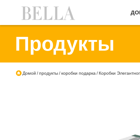
ДО
Продукты
Домой
продукты
коробки подарка
Коробки Элегантно
/
/
/