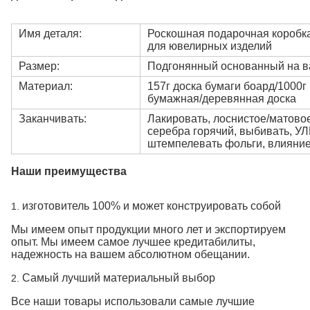
Имя деталя:
Роскошная подарочная коробка
для ювелирных изделий
Размер:
Подгонянный основанный на 
Материал:
157г доска бумаги боард/1000г
бумажная/деревянная доска
Заканчивать:
Лакировать, лоснистое/матово
серебра горячий, выбивать,
штемпелевать фольги, влияние
Наши преимущества
изготовитель 100% и может конструировать собой
1.
Мы имеем опыт продукции много лет и экспортируем
опыт. Мы имеем самое лучшее кредитабилиты,
надежность на вашем абсолютном обещании.
Самый лучший материальный выбор
2.
Все наши товары использовали самые лучшие