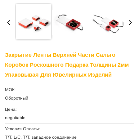
Закрытие Ленты Верхней Части Сальто
Коробок Роскошного Подарка Толщины 2мм
Упаковывая Для Ювелирных Изделий
МОК:
Оборотный
Цена:
negotiable
Условия Оплаты:
T/T, L/C, T/T, западное соединение