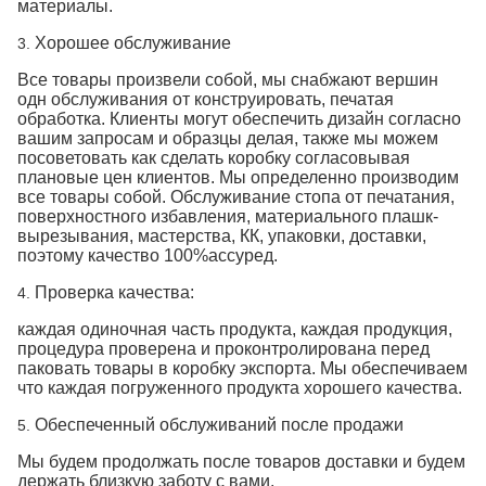
материалы.
Хорошее обслуживание
3.
Все товары произвели собой, мы снабжают вершин
одн обслуживания от конструировать, печатая
обработка. Клиенты могут обеспечить дизайн согласно
вашим запросам и образцы делая, также мы можем
посоветовать как сделать коробку согласовывая
плановые цен клиентов. Мы определенно производим
все товары собой. Обслуживание стопа от печатания,
поверхностного избавления, материального плашк-
вырезывания, мастерства, КК, упаковки, доставки,
поэтому качество 100%ассуред.
Проверка качества:
4.
каждая одиночная часть продукта, каждая продукция,
процедура проверена и проконтролирована перед
паковать товары в коробку экспорта. Мы обеспечиваем
что каждая погруженного продукта хорошего качества.
Обеспеченный обслуживаний после продажи
5.
Мы будем продолжать после товаров доставки и будем
держать близкую заботу с вами.