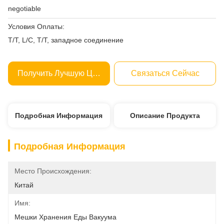
negotiable
Условия Оплаты:
T/T, L/C, T/T, западное соединение
Получить Лучшую Цену
Связаться Сейчас
Подробная Информация
Описание Продукта
Подробная Информация
Место Происхождения:
Китай
Имя:
Мешки Хранения Еды Вакуума