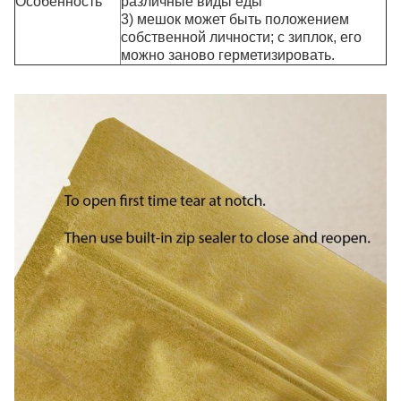
Особенность
различные виды еды
3) мешок может быть положением
собственной личности; с зиплок, его
можно заново герметизировать.