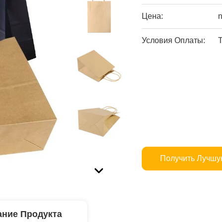
Цена:
n
Условия Оплаты:
T
Получить Лучшу
ние Продукта