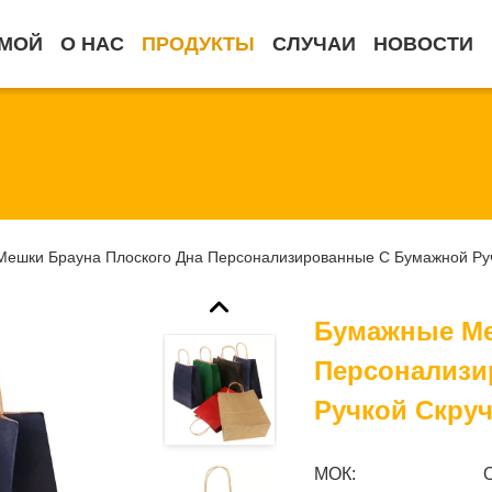
МОЙ
О НАС
ПРОДУКТЫ
СЛУЧАИ
НОВОСТИ
ешки Брауна Плоского Дна Персонализированные С Бумажной Ру
Бумажные Ме
Персонализи
Ручкой Скру
МОК: