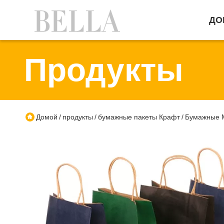
ДО
Продукты
Домой
продукты
бумажные пакеты Крафт
Бумажные М
/
/
/