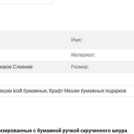
Имя:
Материал:
новое Слоение
Размер:
мешки kraft бумажные
, 
Крафт Мешки бумажные подарков
изированные с бумажной ручкой скрученного шнура