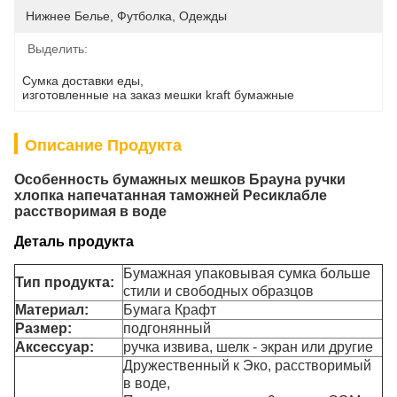
Нижнее Белье, Футболка, Одежды
Выделить:
Сумка доставки еды
, 
изготовленные на заказ мешки kraft бумажные
Описание Продукта
Особенность бумажных мешков Брауна ручки
хлопка напечатанная таможней Ресиклабле
расстворимая в воде
Деталь продукта
Бумажная упаковывая сумка больше
Тип продукта:
стили и свободных образцов
Материал:
Бумага Крафт
Размер:
подгонянный
Аксессуар:
ручка извива, шелк - экран или другие
Дружественный к Эко, расстворимый
в воде,