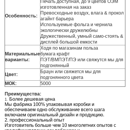
Печать доступная, до 9 цветов ОЭМ
изготовленная на заказ
Превосходные воздух, влага & прокол
Особенность:
агайнт барьера
Используемые фольга и чернила
экологически дружелюбны
Дружественный, умный само-стоять &
дисплей большой емкости
Ходя по магазинам польза
Материальные
бумага крафт
варианты:
ПЭТ/ВМПЭТ/ПЭ или свяжутся мы для
подгонянный
Браун или свяжется мы для
Цвет:
подгонянного цвета
МОК:
5000
Преимущества:
Более дешевая цена
1.
Мы фабрика 100% упаковывая коробки и
обеспечиваем одно обслуживание всего шага
включаем оригинальный дизайн и продукцию.
2. профессиональный опыт
Изготовитель больше чем 10 многолетних опытов с