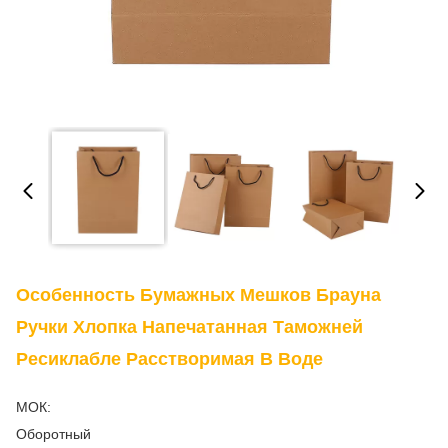
Особенность Бумажных Мешков Брауна
Ручки Хлопка Напечатанная Таможней
Ресиклабле Расстворимая В Воде
МОК:
Оборотный