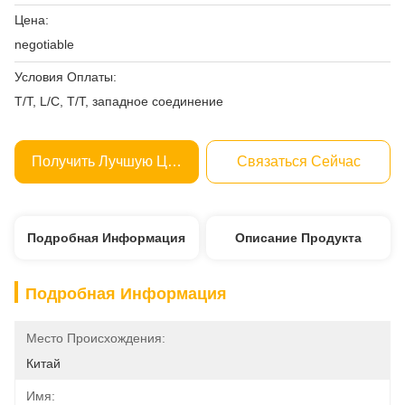
Цена:
negotiable
Условия Оплаты:
T/T, L/C, T/T, западное соединение
Получить Лучшую Цену
Связаться Сейчас
Подробная Информация
Описание Продукта
Подробная Информация
Место Происхождения:
Китай
Имя: