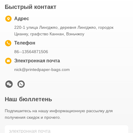
Быстрый контакт
Адрес
220-1 улица Лингджяо, деревня Лингджяо, городок
Цианку, графство Каннан, Вэньчжоу
Телефон
86--13564871506
Электронная почта
nick@printedpaper-bags.com
Наш бюллетень
Подпишитесь на нашу информационную рассылку для
получения скидок и прочего.