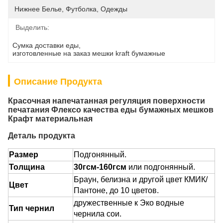
Нижнее Белье, Футболка, Одежды
Выделить:
Сумка доставки еды
, 
изготовленные на заказ мешки kraft бумажные
Описание Продукта
Красочная напечатанная регуляция поверхности
печатания Флексо качества еды бумажных мешков
Крафт материальная
Деталь продукта
Размер
Подгонянный.
Толщина
30гсм-160гсм
или подгонянный.
Браун, белизна и другой цвет КМИК/
Цвет
Пантоне, до 10 цветов.
дружественные к Эко водные
Тип чернил
чернила сои.