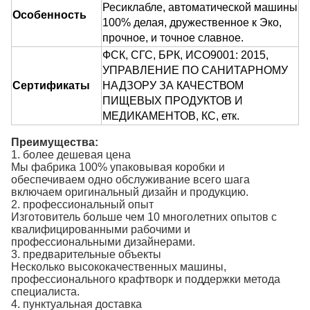
Ресиклабле, автоматической машины
Особенность
100% делая, дружественное к Эко,
прочное, и точное славное.
ФСК, СГС, БРК, ИСО9001: 2015,
УПРАВЛЕНИЕ ПО САНИТАРНОМУ
Сертификаты
НАДЗОРУ ЗА КАЧЕСТВОМ
ПИЩЕВЫХ ПРОДУКТОВ И
МЕДИКАМЕНТОВ, КС,
етк.
Преимущества:
1. более дешевая цена
Мы фабрика 100% упаковывая коробки и
обеспечиваем одно обслуживание всего шага
включаем оригинальный дизайн и продукцию.
2. профессиональный опыт
Изготовитель больше чем 10 многолетних опытов с
квалифицированными рабочими и
профессиональными дизайнерами.
3. предварительные объекты
Несколько высококачественных машины,
профессионального крафтворк и поддержки метода
специалиста.
4. пунктуальная доставка