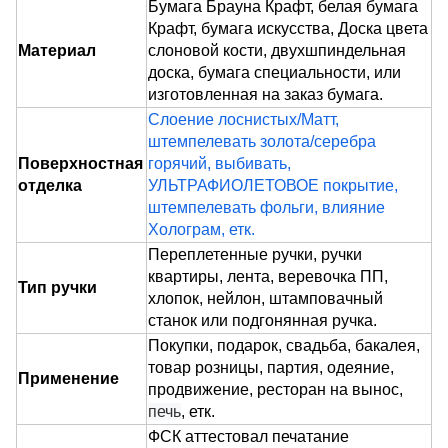
Бумага Брауна Крафт, белая бумага
Крафт, бумага искусства
, Доска цвета
Материал
слоновой кости, двухшпиндельная
доска, бумага специальности, или
изготовленная на заказ бумага.
Слоение лоснистых/Матт,
штемпелевать золота/серебра
Поверхностная
горячий, выбивать,
отделка
УЛЬТРАФИОЛЕТОВОЕ покрытие,
штемпелевать фольги, влияние
Холограм, етк.
Переплетенные ручки, ручки
квартиры, лента, веревочка ПП,
Тип ручки
хлопок, нейлон, штамповачный
станок или подгонянная ручка.
Покупки, подарок, свадьба, бакалея,
товар розницы, партия, одеяние,
Применение
продвижение, ресторан на вынос,
печь
, етк.
ФСК аттестовал печатание