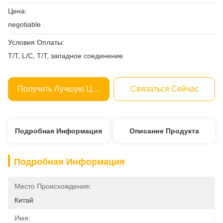
Цена:
negotiable
Условия Оплаты:
T/T, L/C, T/T, западное соединение
Получить Лучшую Цену
Связаться Сейчас
Подробная Информация
Описание Продукта
Подробная Информация
Место Происхождения:
Китай
Имя: