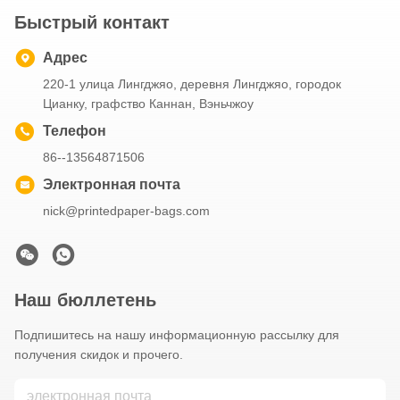
Быстрый контакт
Адрес
220-1 улица Лингджяо, деревня Лингджяо, городок
Цианку, графство Каннан, Вэньчжоу
Телефон
86--13564871506
Электронная почта
nick@printedpaper-bags.com
Наш бюллетень
Подпишитесь на нашу информационную рассылку для
получения скидок и прочего.