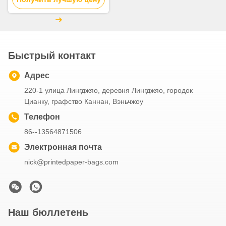
поверхности слоения
Быстрый контакт
Адрес
220-1 улица Лингджяо, деревня Лингджяо, городок
Цианку, графство Каннан, Вэньчжоу
Телефон
86--13564871506
Электронная почта
nick@printedpaper-bags.com
Наш бюллетень