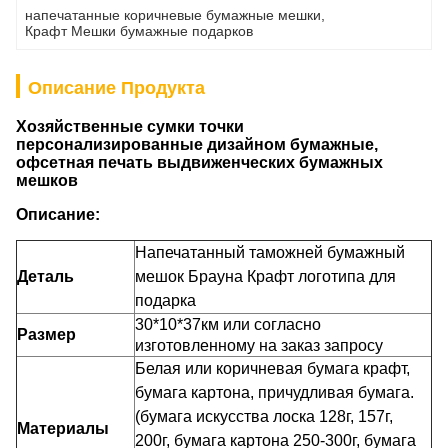
напечатанные коричневые бумажные мешки
, 
Крафт Мешки бумажные подарков
Описание Продукта
Хозяйственные сумки точки
персонализированные дизайном бумажные,
офсетная печать выдвиженческих бумажных
мешков
Описание:
Напечатанный таможней бумажный
Деталь
мешок Брауна Крафт логотипа для
подарка
30*10*37км или согласно
Размер
изготовленному на заказ запросу
Белая или коричневая бумага крафт,
бумага картона, причудливая бумага.
(бумага искусства лоска 128г, 157г,
Материалы
200г, бумага картона 250-300г, бумага