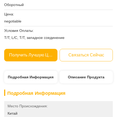
Оборотный
Цена:
negotiable
Условия Оплаты:
T/T, L/C, T/T, западное соединение
Получить Лучшую Цену
Связаться Сейчас
Подробная Информация
Описание Продукта
Подробная Информация
Место Происхождения:
Китай