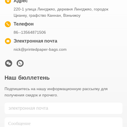
Адрес
220-1 улица Лингджяо, деревня Лингджяо, городок
Цианку, графство Каннан, Вэньчжоу
Телефон
86--13564871506
Электронная почта
nick@printedpaper-bags.com
Наш бюллетень
Подпишитесь на нашу информационную рассылку для
получения скидок и прочего.